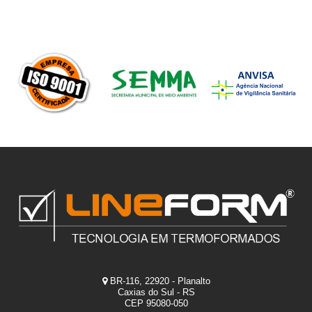
BR-116, 22920 - Planalto
Caxias do Sul - RS
CEP 95080-050