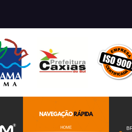
NAVEGAÇÃO
RÁPIDA
HOME
BR