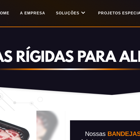
OME
A EMPRESA
SOLUÇÕES
PROJETOS ESPECIA
S RÍGIDAS PARA A
Nossas
BANDEJAS