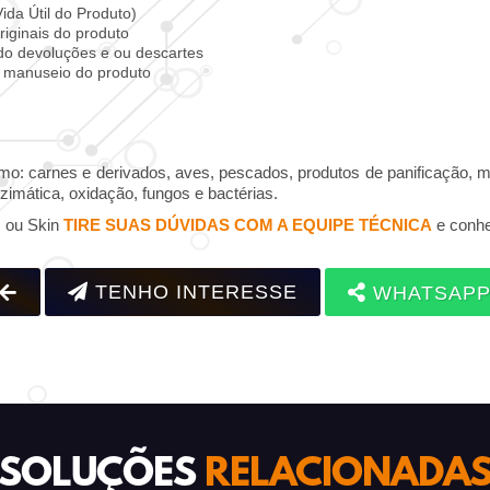
ida Útil do Produto)
riginais do produto
do devoluções e ou descartes
e manuseio do produto
 carnes e derivados, aves, pescados, produtos de panificação, mas
nzimática, oxidação, fungos e bactérias.
 ou Skin
TIRE SUAS DÚVIDAS COM A EQUIPE TÉCNICA
e conhe
TENHO INTERESSE
WHATSAP
SOLUÇÕES
RELACIONADA