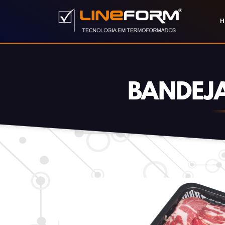
H
BANDEJA