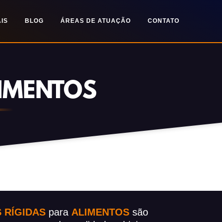
IS
BLOG
ÁREAS DE ATUAÇÃO
CONTATO
LIMENTOS
 RÍGIDAS
para
ALIMENTOS
são