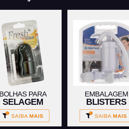
BOLHAS PARA
EMBALAGEM
SELAGEM
BLISTERS
SAIBA
MAIS
SAIBA
MAIS