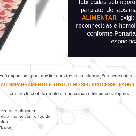
fabricadas sob rigor
para atender aos ma
ALIMENTAR
exigido
reconhecidas e homol
conforme Portari
específi
está capacitada para auxiliar com todas as informações pertinentes
ACOMPANHAMENTO E TRYOUT NO SEU PROCESSO FABRIL
com amplo conhecimento em máquinas e filmes de selagem.
irmeza na embalagem
 do alimento com o líquido
uido.
/baixa)