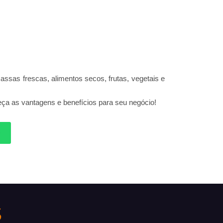
sas frescas, alimentos secos, frutas, vegetais e
ça as vantagens e benefícios para seu negócio!
P
S