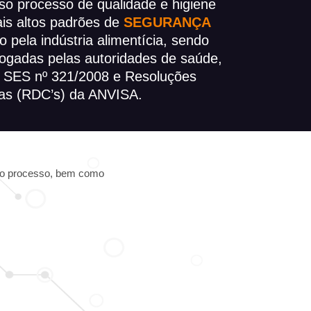
oso processo de qualidade e higiene
is altos padrões de
SEGURANÇA
 pela indústria alimentícia, sendo
ogadas pelas autoridades de saúde,
a SES nº 321/2008 e Resoluções
cas (RDC’s) da ANVISA.
 ao processo, bem como