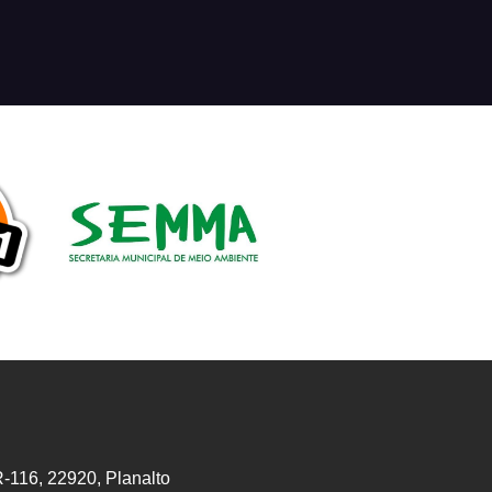
-116, 22920, Planalto