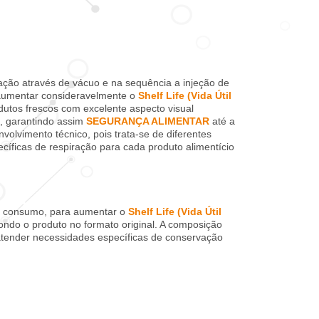
ção através de vácuo e na sequência a injeção de
 aumentar consideravelmente o
Shelf Life (Vida Útil
dutos frescos com excelente aspecto visual
, garantindo assim
SEGURANÇA ALIMENTAR
até a
lvimento técnico, pois trata-se de diferentes
íficas de respiração para cada produto alimentício
ra consumo, para aumentar o
Shelf Life (Vida Útil
ondo o produto no formato original. A composição
 atender necessidades específicas de conservação