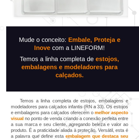
Mude o conceito:
Embale, Proteja e
Inove
com a LINEFORM!
Temos a linha completa de
estojos,
embalagens e modeladores para
calçados.
Temos a linha completa de estojos, embalagens e
modeladores para calçados infantis (RN a 33). Os estojos
e embalagens para calçados oferecem o
melhor aspecto
visual
no ponto de venda criando a conexão perfeita entre
a sua marca e seu cliente, agregando beleza e valor ao
produto. É a praticidade aliada à proteção. Versátil, esta é
a palavra que define esta
embalagem que destaca seu