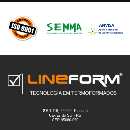
BR-116, 22920 - Planalto
Caxias do Sul - RS
CEP 95080-050